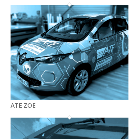
ATE ZOE