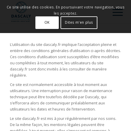
Ce site utilise des cookies. En poursuivant votre navigation, vous
les acceptez.
OK
Dites m'en plus
L’utilisation du site dascaly.fr implique l’acceptation pleine et
entière des conditions générales d’utilisation ci-après décrites.
Ces conditions d’utilisation sont susceptibles d’être modifiées
ou complétées à tout moment, les utilisateurs du site
dascaly.fr sont donc invités à les consulter de manière
régulière.
Ce site est normalement accessible à tout moment aux
utilisateurs. Une interruption pour raison de maintenance
technique peut être toutefois décidée par Dascaly, qui
s’efforcera alors de communiquer préalablement aux
utilisateurs les dates et heures de l’intervention.
Le site dascaly.fr est mis à jour régulièrement par nos soins.
De la même façon, les mentions légales peuvent être
modifiées à tout moment : elles s’imposent néanmoins à