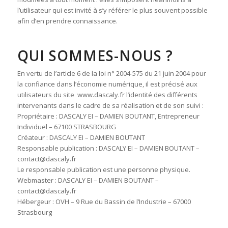
l’utilisateur qui est invité à s’y référer le plus souvent possible
afin d’en prendre connaissance.
QUI SOMMES-NOUS ?
En vertu de l’article 6 de la loi n° 2004-575 du 21 juin 2004 pour
la confiance dans l’économie numérique, il est précisé aux
utilisateurs du site www.dascaly.fr l’identité des différents
intervenants dans le cadre de sa réalisation et de son suivi :
Propriétaire : DASCALY EI – DAMIEN BOUTANT, Entrepreneur
Individuel – 67100 STRASBOURG
Créateur : DASCALY EI – DAMIEN BOUTANT
Responsable publication : DASCALY EI – DAMIEN BOUTANT –
contact@dascaly.fr
Le responsable publication est une personne physique.
Webmaster : DASCALY EI – DAMIEN BOUTANT –
contact@dascaly.fr
Hébergeur : OVH – 9 Rue du Bassin de l’Industrie – 67000
Strasbourg