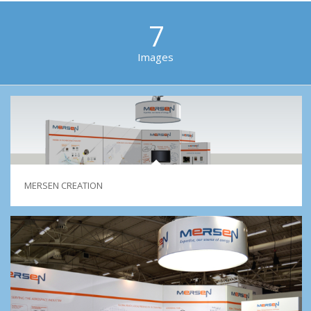
7
Images
MERSEN CREATION