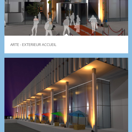
ARTE - EXTERIEUR ACCUEIL