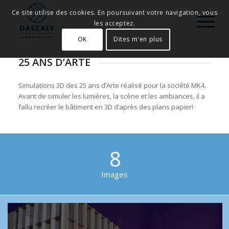
Ce site utilise des cookies. En poursuivant votre navigation, vous
les acceptez.
OK
Dites m'en plus
25 ANS D’ARTE
Simulations 3D des 25 ans d’Arte réalisé pour la société MK4.
Avant de simuler les lumières, la scène et les ambiances, il a
fallu recréer le bâtiment en 3D d’après des plans papier!
8
Images