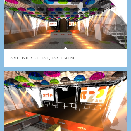
ARTE - INTERIEUR HALL, BAR ET SCENE